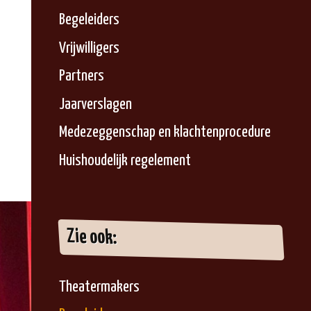
Begeleiders
Vrijwilligers
Partners
Jaarverslagen
Medezeggenschap en klachtenprocedure
Huishoudelijk regelement
Zie ook:
Theatermakers