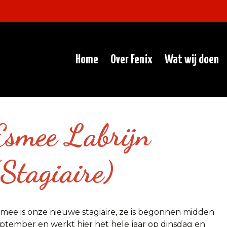
Home
Over Fenix
Wat wij doen
Esmee Labrijn
(Stagiaire)
mee is onze nieuwe stagiaire, ze is begonnen midden
ptember en werkt hier het hele jaar op dinsdag en