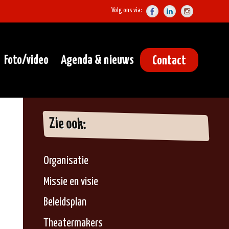
Volg ons via:
Foto/video
Agenda & nieuws
Contact
Zie ook:
Organisatie
Missie en visie
Beleidsplan
Theatermakers