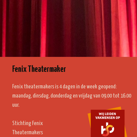
Fenix Theatermaker
Fenix theatermakers is 4 dagen in de week geopend:
maandag, dinsdag, donderdag en vrijdag van 09.00 tot 16.00
uur.
Stichting Fenix
Theatermakers