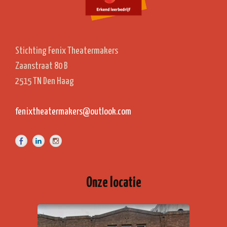
Stichting Fenix Theatermakers
Zaanstraat 80 B
2515 TN Den Haag
fenixtheatermakers@outlook.com
Onze locatie