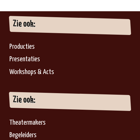
Zie ook:
Producties
Presentaties
Workshops & Acts
Zie ook:
Theatermakers
Begeleiders