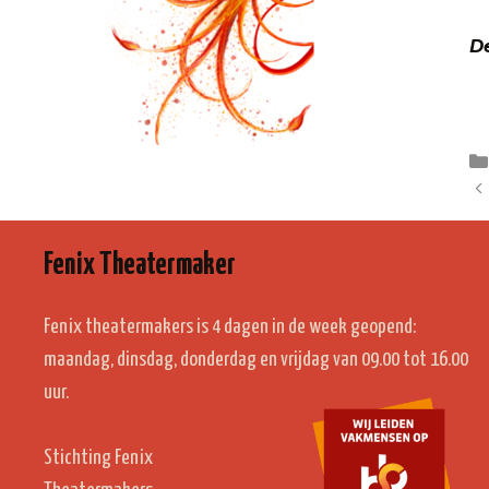
De
Fenix Theatermaker
Fenix theatermakers is 4 dagen in de week geopend:
maandag, dinsdag, donderdag en vrijdag van 09.00 tot 16.00
uur.
Stichting Fenix