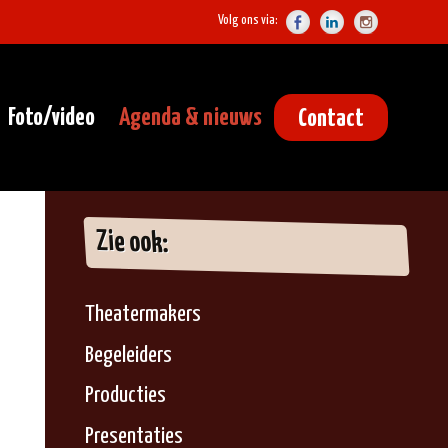
Volg ons via:
Foto/video
Agenda & nieuws
Contact
Zie ook:
Theatermakers
Begeleiders
Producties
Presentaties