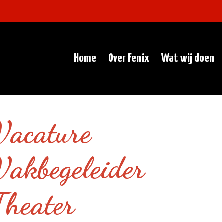
Home
Over Fenix
Wat wij doen
Vacature
Vakbegeleider
Theater