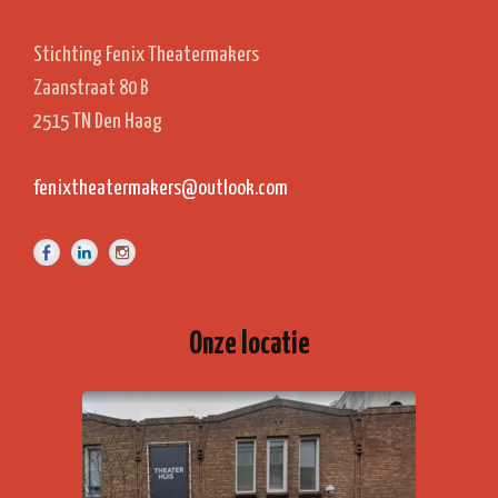
Stichting Fenix Theatermakers
Zaanstraat 80 B
2515 TN Den Haag
fenixtheatermakers@outlook.com
Onze locatie