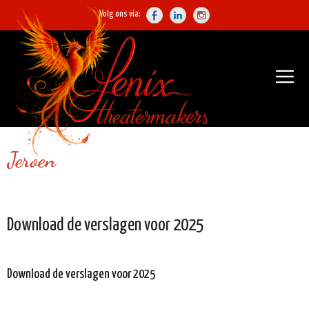
Ga
Volg ons via:
naar
de
inhoud
Me
Jeroen
Download de verslagen voor 2025
Download de verslagen voor 2025