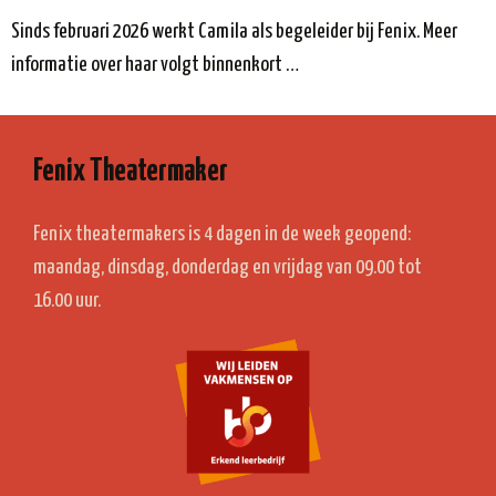
Sinds februari 2026 werkt Camila als begeleider bij Fenix. Meer
informatie over haar volgt binnenkort …
Fenix Theatermaker
Fenix theatermakers is 4 dagen in de week geopend:
maandag, dinsdag, donderdag en vrijdag van 09.00 tot
16.00 uur.